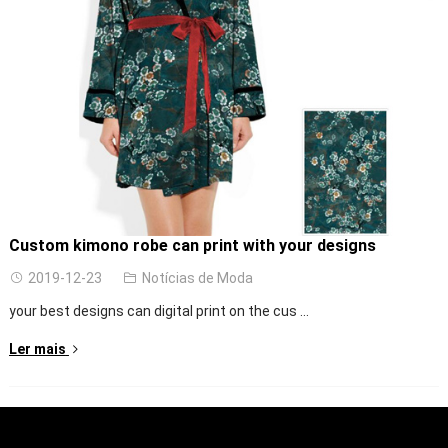
Custom kimono robe can print with your designs
2019-12-23
Notícias de Moda
your best designs can digital print on the cus
...
Ler mais
QUEM SOMOS