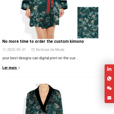
No more time to order the custom kimono
2025-05-31
Notícias de Moda
your best designs can digital print on the cus
...
Ler mais