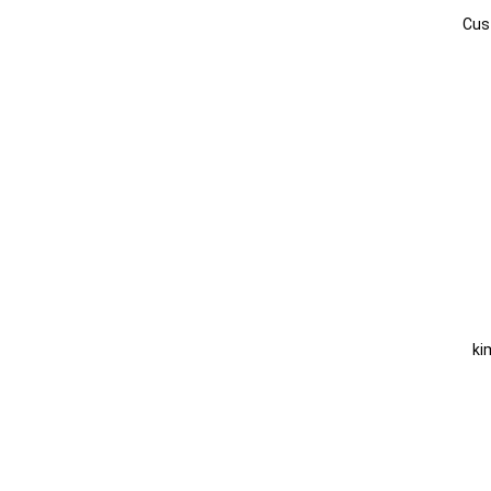
Cus
ki