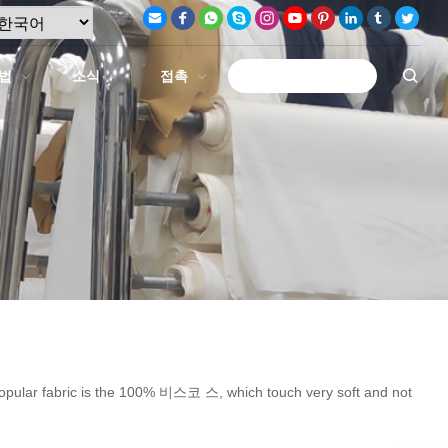
법
소식
접촉
견적 요청하기
pular fabric is the
100% 비스코 스,
which touch very soft and not