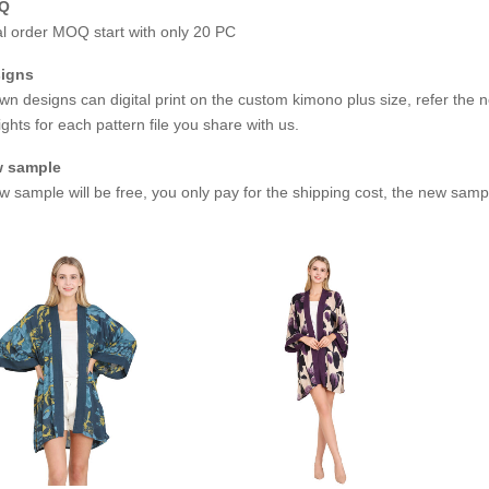
OQ
ial order MOQ start with only
20 PC
igns
wn designs can digital print on the custom kimono plus size
,
refer the n
ights for each pattern file you share with us
.
 sample
w sample will be free
,
you only pay for the shipping cost
,
the new sampl