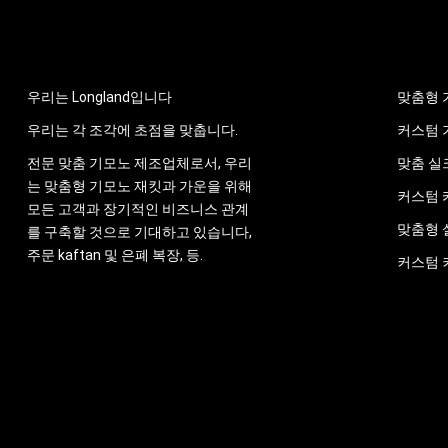
우리에 관해서
제품
우리는 Longland입니다
맞춤형 
우리는 각 조각에 초점을 맞춥니다.
커스텀 
전문 맞춤 기모노 제조업체로서, 우리
맞춤 실
는 맞춤형 기모노 재킷과 가운을 위해
커스텀 
모든 고객과 장기적인 비즈니스 관계
맞춤형 
를 구축할 것으로 기대하고 있습니다,
주문 kaftan 및 은폐 복장, 등.
커스텀 