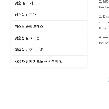
2. M
맞춤 실크 기모노
the tr
커스텀 카프탄
3.
Des
your o
커스텀 슬립 드레스
copy r
4.
new
맞춤형 실크 가운
the ne
맞춤형 기모노 가운
사용자 정의 기모노 해변 커버 업