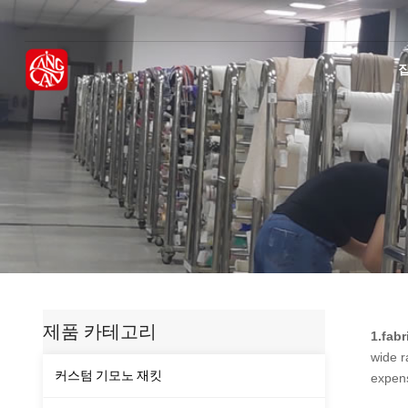
제품 카테고리
1.
fabr
wide r
커스텀 기모노 재킷
expen