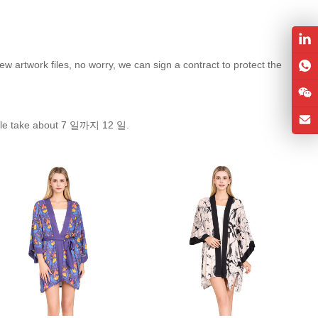
ew artwork files
,
no worry
,
we can sign a contract to protect the
e take about
7 일까지 12 일.