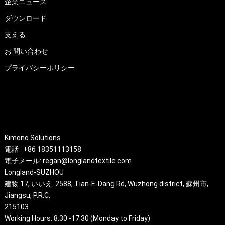
企業ニュース
ダウンロード
支える
お 問い合わせ
プライバシーポリシー
About
Kimono Solutions
電話 : +86 18351113158
電子メール: regan@longlandtextile.com
Longland-SUZHOU
建物 17, いいえ. 2588,
Tian-E-Dang Rd
,
Wuzhong district
, 蘇州市,
Jiangsu
,
P.R.C
.
215103
Working Hours
: 8:30 -17:30 (
Monday to Friday
)