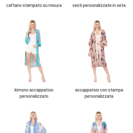
caftano stampato su misura
vesti personalizzate in seta
kimono accappatoio
accappatoio con stampa
personalizzato
personalizzata