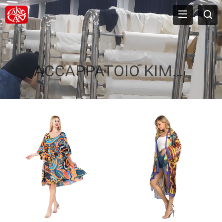
ACCAPPATOIO KIMONO CON FOTO PERSONALIZZATO