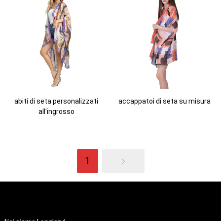
abiti di seta personalizzati
accappatoi di seta su misura
all'ingrosso
1
CHI SIAMO